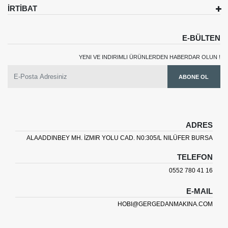
İRTİBAT
E-BÜLTEN
YENI VE INDIRIMLI ÜRÜNLERDEN HABERDAR OLUN !
ABONE OL
ADRES
ALAADDINBEY MH. İZMIR YOLU CAD. N0:305/L NILÜFER BURSA
TELEFON
0552 780 41 16
E-MAIL
HOBI@GERGEDANMAKINA.COM