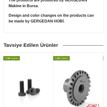
The products are produced by GERGEDAN
Makine in Bursa.
Design and color changes on the products can
be made by GERGEDAN HOBİ.
Tavsiye Edilen Ürünler
%
30
İndirim
%
30
İndirim
%