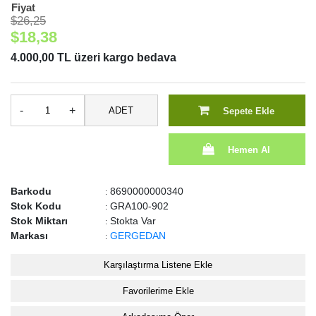
Fiyat
$26,25
$18,38
4.000,00 TL üzeri kargo bedava
-
+
ADET
Sepete Ekle
Hemen Al
Barkodu
8690000000340
:
Stok Kodu
GRA100-902
:
Stok Miktarı
Stokta Var
:
Markası
GERGEDAN
:
Karşılaştırma Listene Ekle
Favorilerime Ekle