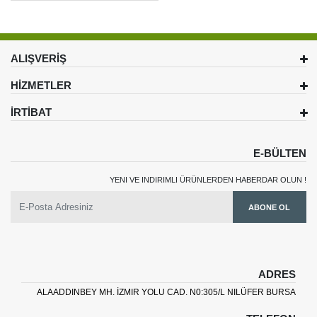
ALIŞVERİŞ
HİZMETLER
İRTİBAT
E-BÜLTEN
YENI VE INDIRIMLI ÜRÜNLERDEN HABERDAR OLUN !
ABONE OL
ADRES
ALAADDINBEY MH. İZMIR YOLU CAD. N0:305/L NILÜFER BURSA