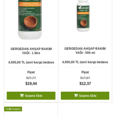
GERGEDAN AHŞAP BAKIM
GERGEDAN AHŞAP BAKIM
YAĞI - 500 ml
YAĞI - 1 litre
4.000,00 TL üzeri kargo bedava
4.000,00 TL üzeri kargo bedava
Fiyat
Fiyat
$27,77
$17,67
$19,44
$12,37
Sepete Ekle
Sepete Ekle
%
30
İndirim