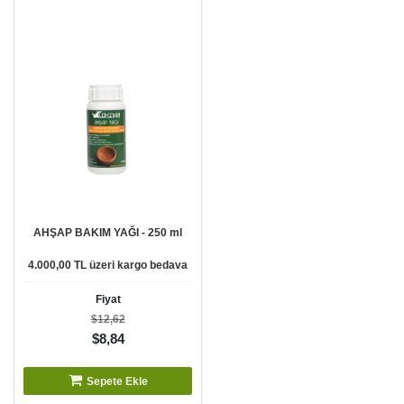
AHŞAP BAKIM YAĞI - 250 ml
4.000,00 TL üzeri kargo bedava
Fiyat
$12,62
$8,84
Sepete Ekle