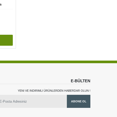
va
E-BÜLTEN
YENI VE INDIRIMLI ÜRÜNLERDEN HABERDAR OLUN !
ABONE OL