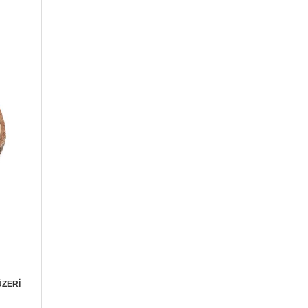
ÜZERİ