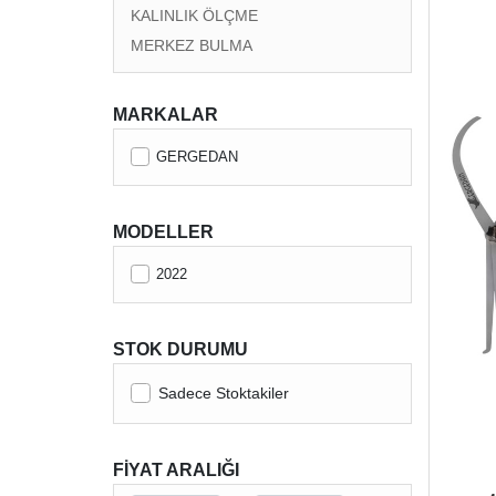
KALINLIK ÖLÇME
MERKEZ BULMA
MARKALAR
GERGEDAN
MODELLER
2022
STOK DURUMU
Sadece Stoktakiler
FİYAT ARALIĞI