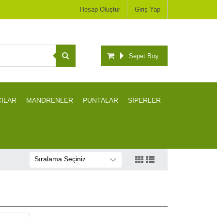
Hesap Oluştur
Giriş Yap
Sepet Boş
CILAR
MANDRENLER
PUNTALAR
SİPERLER