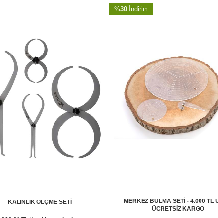
%
30
İndirim
MERKEZ BULMA SETİ - 4.000 TL 
KALINLIK ÖLÇME SETİ
ÜCRETSİZ KARGO