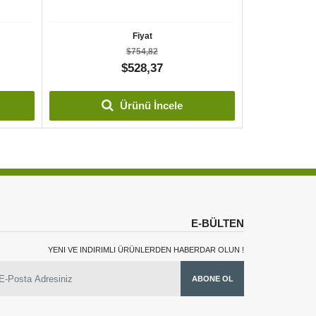
Fiyat
$754,82
$528,37
Ürünü İncele
E-BÜLTEN
YENI VE INDIRIMLI ÜRÜNLERDEN HABERDAR OLUN !
ABONE OL