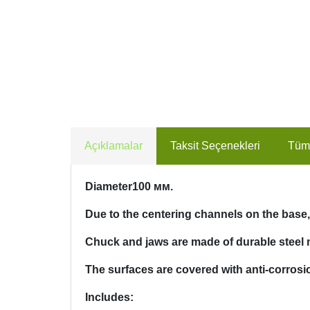
Açıklamalar
Taksit Seçenekleri
Tüm
Diameter100 мм.
Due to the centering channels on the base, 
Chuck and jaws are made of durable steel m
The surfaces are covered with anti-corrosio
Includes: