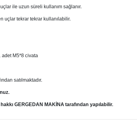
uçlar ile uzun süreli kullanım sağlanır.
n uçlar tekrar tekrar kullanılabilir.
1 adet M5*8 civata
ından satılmaktadır.
unuz.
ik hakkı GERGEDAN MAKİNA tarafından yapılabilir.