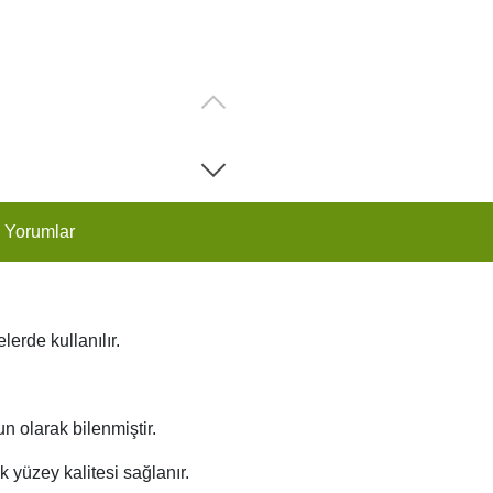
 Yorumlar
erde kullanılır.
n olarak bilenmiştir.
 yüzey kalitesi sağlanır.