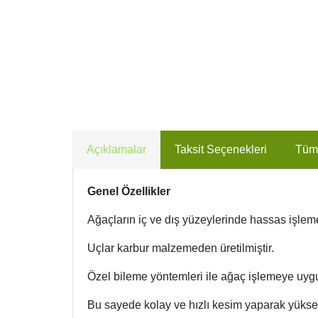
Açıklamalar
Taksit Seçenekleri
Tüm
Genel Özellikler
Ağaçların iç ve dış yüzeylerinde hassas işlemel
Uçlar karbur malzemeden üretilmiştir.
Özel bileme yöntemleri ile ağaç işlemeye uygu
Bu sayede kolay ve hızlı kesim yaparak yüksek