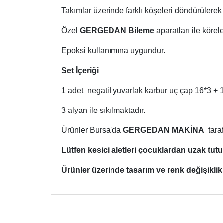
Takımlar üzerinde farklı köşeleri döndürülerek 
Özel
GERGEDAN Bileme
aparatları ile körele
Epoksi kullanımına uygundur.
Set İçeriği
1 adet negatif yuvarlak karbur uç çap 16*3 + 
3 alyan ile sıkılmaktadır.
Ürünler Bursa'da
GERGEDAN MAKİNA
taraf
Lütfen kesici aletleri çocuklardan uzak tut
Ürünler üzerinde tasarım ve renk değişikl