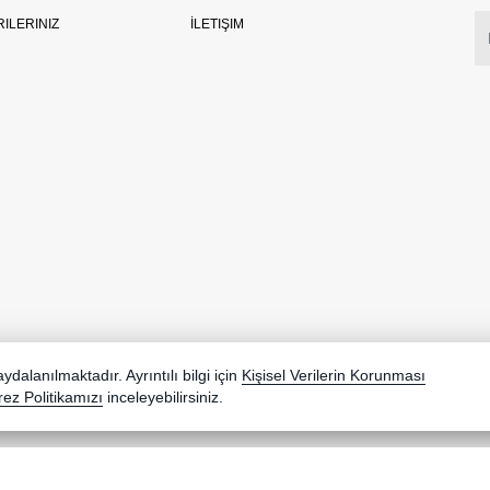
RILERINIZ
İLETIŞIM
dalanılmaktadır. Ayrıntılı bilgi için
Kişisel Verilerin Korunması
ez Politikamızı
inceleyebilirsiniz.