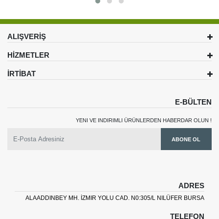
ALIŞVERİŞ
HİZMETLER
İRTİBAT
E-BÜLTEN
YENI VE INDIRIMLI ÜRÜNLERDEN HABERDAR OLUN !
ABONE OL
ADRES
ALAADDINBEY MH. İZMIR YOLU CAD. N0:305/L NILÜFER BURSA
TELEFON