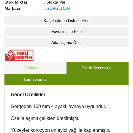
Stok Miktarı
Stokta Var
:
Markası
GERGEDAN
:
Karşılaştırma Listene Ekle
Favorilerime Ekle
Arkadaşıma Öner
Açıklamalar
Taksit Seçenekleri
Tüm Yorumlar
Genel Özellikler
Gergedan 100 mm 4 ayaklı aynaya uygundur.
Özel alaşımlı çelikten üretilmiştir.
Yüzeyler korozyon önleyici yağ ile kaplanmıştır.