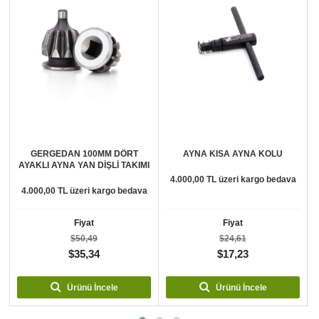
GERGEDAN 100MM DÖRT
AYNA KISA AYNA KOLU
AYAKLI AYNA YAN DİŞLİ TAKIMI
4.000,00 TL üzeri kargo bedava
4.000,00 TL üzeri kargo bedava
Fiyat
Fiyat
$50,49
$24,61
$35,34
$17,23
Ürünü İncele
Ürünü İncele